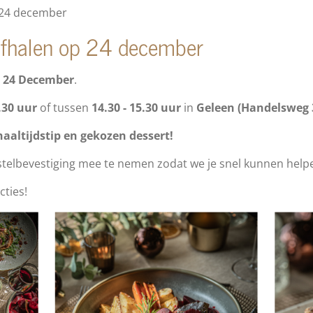
 24 december
afhalen op 24 december
r
24 December
.
.30 uur
of tussen
14.30 - 15.30 uur
in
Geleen (Handelsweg 
fhaaltijdstip en gekozen dessert!
stelbevestiging mee te nemen zodat we je snel kunnen help
ties!