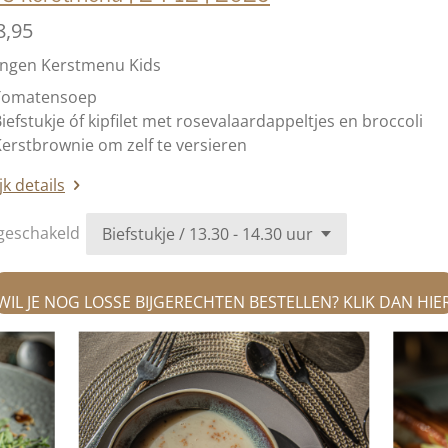
8,95
angen Kerstmenu Kids
Tomatensoep
iefstukje óf kipfilet met rosevalaardappeltjes en broccoli
erstbrownie om zelf te versieren
jk details
geschakeld
WIL JE NOG LOSSE BIJGERECHTEN BESTELLEN? KLIK DAN HIE