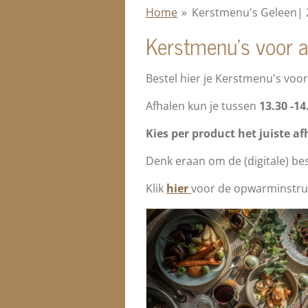
Home
»
Kerstmenu's Geleen|
Kerstmenu's voor 
Bestel hier je Kerstmenu's voo
Afhalen kun je tussen
13.30 -14
Kies per product het juiste a
Denk eraan om de (digitale) be
Klik
hier
voor de opwarminstruc