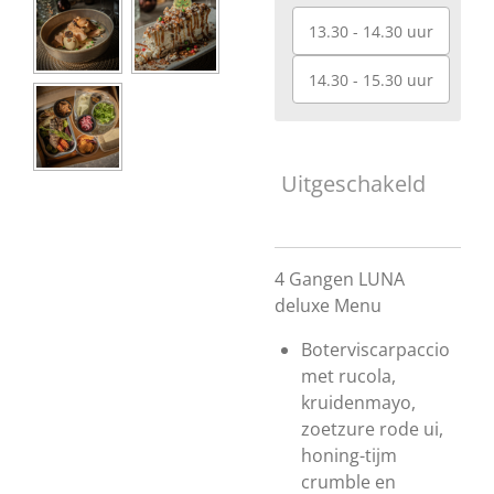
13.30 - 14.30 uur
14.30 - 15.30 uur
Uitgeschakeld
4 Gangen LUNA
deluxe Menu
Boterviscarpaccio
met rucola,
kruidenmayo,
zoetzure rode ui,
honing-tijm
crumble en