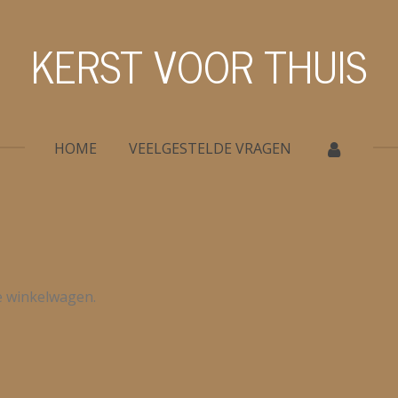
KERST VOOR THUIS
HOME
VEELGESTELDE VRAGEN
de winkelwagen.