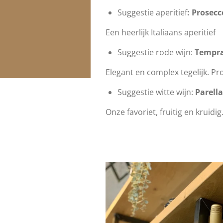
Suggestie aperitief
:
Prosecc
Een heerlijk Italiaans aperitief
Suggestie rode wijn:
Tempra
Elegant en complex tegelijk. Pr
Suggestie
witte wijn:
Parell
Onze favoriet, fruitig en kruidig