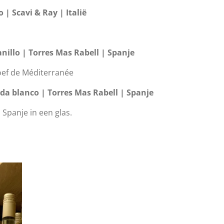
o |
Scavi
& Ray | Italië
nillo
| Torres Mas
Rabell
| Spanje
oef de
Méditerranée
ada
blanco | Torres Mas
Rabell
| Spanje
. Spanje in een glas.