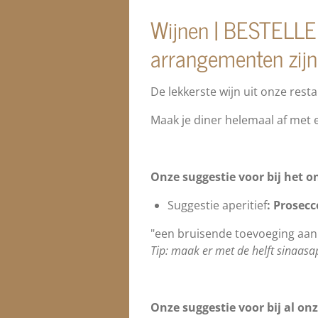
Wijnen | BESTELL
arrangementen zijn 
De lekkerste wijn uit onze rest
Maak je diner helemaal af met e
Onze suggestie voor bij het o
Suggestie aperitief
: Prosecc
"een bruisende toevoeging aan 
Tip: maak er met de helft sinaasa
Onze suggestie voor bij al on