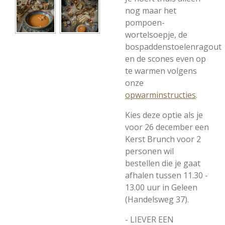
nog maar het
pompoen-
wortelsoepje, de
bospaddenstoelenragout
en de scones even op
te warmen volgens
onze
opwarminstructies
.
Kies deze optie als je
voor 26 december een
Kerst Brunch voor 2
personen wil
bestellen die je gaat
afhalen tussen 11.30 -
13.00 uur in Geleen
(Handelsweg 37).
- LIEVER EEN