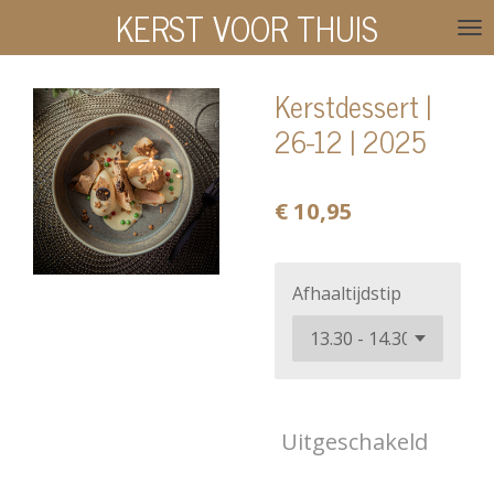
KERST VOOR THUIS
Ga
direct
naar
Kerstdessert |
de
26-12 | 2025
hoofdinhoud
€ 10,95
Afhaaltijdstip
Uitgeschakeld