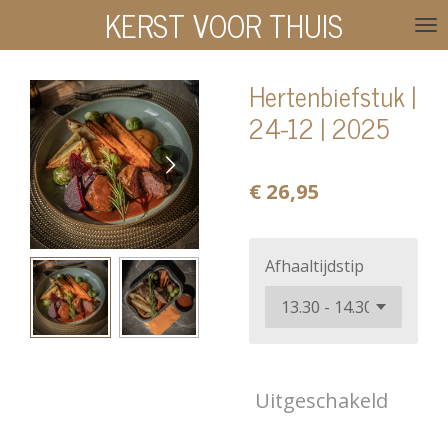
KERST VOOR THUIS
Ga
direct
naar
Hertenbiefstuk |
de
24-12 | 2025
hoofdinhoud
€ 26,95
Afhaaltijdstip
Uitgeschakeld