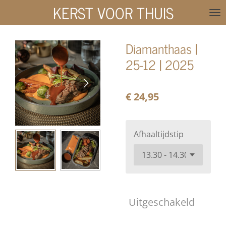
KERST VOOR THUIS
Ga
direct
naar
Diamanthaas |
de
25-12 | 2025
hoofdinhoud
€ 24,95
Afhaaltijdstip
Uitgeschakeld