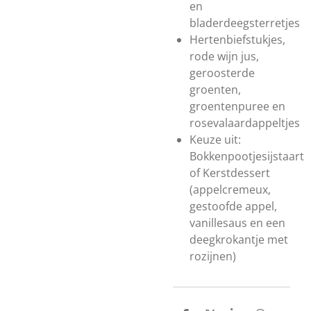
en
bladerdeegsterretjes
Hertenbiefstukjes,
rode wijn jus,
geroosterde
groenten,
groentenpuree en
rosevalaardappeltjes
Keuze uit:
Bokkenpootjesijstaart
of Kerstdessert
(
appelcremeux,
gestoofde appel,
vanillesaus en een
deegkrokantje met
rozijnen
)