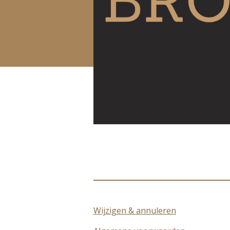
Wijzigen & annuleren