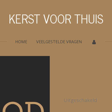
KERST VOOR THUIS
HOME
VEELGESTELDE VRAGEN
Breekbrood 
€ 9,95
Uitgeschakeld