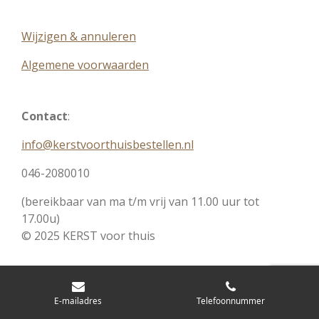
Wijzigen & annuleren
Algemene voorwaarden
Contact
:
info@kerstvoorthuisbestellen.nl
046-2080010
(bereikbaar van ma t/m vrij van 11.00 uur tot
17.00u)
© 2025 KERST voor thuis
E-mailadres
Telefoonnummer